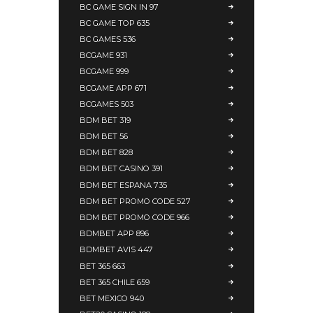
BC GAME SIGN IN 97
BC GAME TOP 635
BC GAMES 536
BCGAME 931
BCGAME 999
BCGAME APP 671
BCGAMES 503
BDM BET 319
BDM BET 56
BDM BET 828
BDM BET CASINO 391
BDM BET ESPANA 735
BDM BET PROMO CODE 527
BDM BET PROMO CODE 966
BDMBET APP 896
BDMBET AVIS 447
BET 365 663
BET 365 CHILE 659
BET MEXICO 940