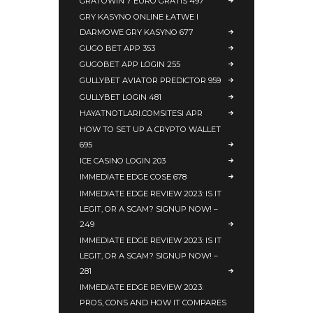
GRATOWIN 7 EURO GRATIS 497
GRY KASYNO ONLINE ŁATWE I
DARMOWE GRY KASYNO 677
GUGO BET APP 353
GUGOBET APP LOGIN 255
GULLYBET AVIATOR PREDICTOR 959
GULLYBET LOGIN 481
HAYATNOTLARI.COMSITESI APR
HOW TO SET UP A CRYPTO WALLET
695
ICE CASINO LOGIN 203
IMMEDIATE EDGE COSE 678
IMMEDIATE EDGE REVIEW 2023: IS IT
LEGIT, OR A SCAM? SIGNUP NOW! –
249
IMMEDIATE EDGE REVIEW 2023: IS IT
LEGIT, OR A SCAM? SIGNUP NOW! –
281
IMMEDIATE EDGE REVIEW 2023:
PROS, CONS AND HOW IT COMPARES