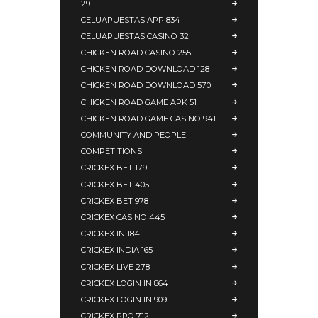
291
CELUAPUESTAS APP 834
CELUAPUESTAS CASINO 32
CHICKEN ROAD CASINO 255
CHICKEN ROAD DOWNLOAD 128
CHICKEN ROAD DOWNLOAD 570
CHICKEN ROAD GAME APK 51
CHICKEN ROAD GAME CASINO 941
COMMUNITY AND PEOPLE
COMPETITIONS
CRICKEX BET 179
CRICKEX BET 405
CRICKEX BET 978
CRICKEX CASINO 445
CRICKEX IN 184
CRICKEX INDIA 165
CRICKEX LIVE 278
CRICKEX LOGIN IN 864
CRICKEX LOGIN IN 909
CRICKEX PRO 712