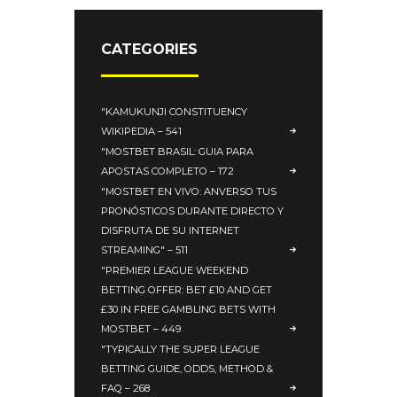
CATEGORIES
"KAMUKUNJI CONSTITUENCY
WIKIPEDIA – 541
"MOSTBET BRASIL: GUIA PARA
APOSTAS COMPLETO – 172
"MOSTBET EN VIVO: ANVERSO TUS
PRONÓSTICOS DURANTE DIRECTO Y
DISFRUTA DE SU INTERNET
STREAMING" – 511
"PREMIER LEAGUE WEEKEND
BETTING OFFER: BET £10 AND GET
£30 IN FREE GAMBLING BETS WITH
MOSTBET – 449
"TYPICALLY THE SUPER LEAGUE
BETTING GUIDE, ODDS, METHOD &
FAQ – 268