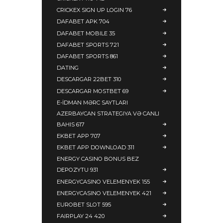
CRICKEX SIGN UP LOGIN 76
DAFABET APK 704
DAFABET MOBILE 35
DAFABET SPORTS 721
DAFABET SPORTS 861
DATING
DESCARGAR 22BET 310
DESCARGAR MOSTBET 69
E-İDMAN MƏRC SAYTLARI
AZERBAYCAN STRATEGIYA VƏ CANLI
BAHIS 617
EKBET APP 707
EKBET APP DOWNLOAD 311
ENERGY CASINO BONUS BEZ
DEPOZYTU 931
ENERGYCASINO VELEMENYEK 155
ENERGYCASINO VELEMENYEK 421
EUROBET SLOT 595
FAIRPLAY 24 420