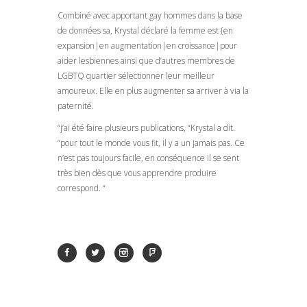
Combiné avec apportant gay hommes dans la base
de données sa, Krystal déclaré la femme est {en
expansion|en augmentation|en croissance|pour
aider lesbiennes ainsi que d’autres membres de
LGBTQ quartier sélectionner leur meilleur
amoureux. Elle en plus augmenter sa arriver à via la
paternité.
“j’ai été faire plusieurs publications, “Krystal a dit.
“pour tout le monde vous fit, il y a un jamais pas. Ce
n’est pas toujours facile, en conséquence il se sent
très bien dès que vous apprendre produire
correspond. “