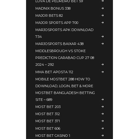
LUVA DE PEDREIRO BET 59
MADNIX BONUS 338
MAJOR BETS 82
MAJOR SPORTS APP 700
MARJOSPORTS APK DOWNLOAD
734
MARJOSPORTS BAIXAR 438
MIDDLESBROUGH VS STOKE
PREDICTION CARABAO CUP 27 08
2024 – 292
MMA BET APOSTA 112
MOBILE MOSTBET 288 HOW TO
DOWNLOAD, LOGIN, BET & MORE
MOSTBET BANGLADESH BETTING
SITE – 689
MOST BET 203
MOST BET 312
MOST BET 371
MOST BET 606
MOST BET CASINO 1