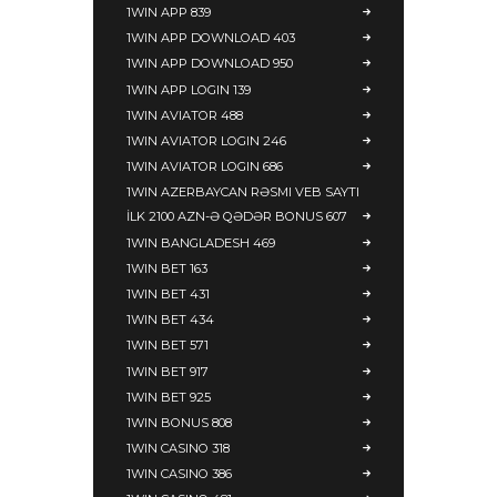
1WIN APP 839
1WIN APP DOWNLOAD 403
1WIN APP DOWNLOAD 950
1WIN APP LOGIN 139
1WIN AVIATOR 488
1WIN AVIATOR LOGIN 246
1WIN AVIATOR LOGIN 686
1WIN AZERBAYCAN RƏSMI VEB SAYTI
İLK 2100 AZN-Ə QƏDƏR BONUS 607
1WIN BANGLADESH 469
1WIN BET 163
1WIN BET 431
1WIN BET 434
1WIN BET 571
1WIN BET 917
1WIN BET 925
1WIN BONUS 808
1WIN CASINO 318
1WIN CASINO 386