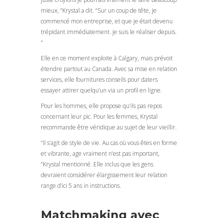
mieux, “Krystal a dit. “Sur un coup de tête, je
commencé mon entreprise, et que je était devenu
trépidant immédiatement. je suis le réaliser depuis.
“
Elle en ce moment exploite à Calgary, mais prévoit
étendre partout au Canada. Avec sa mise en relation
services, elle fournitures conseils pour daters
essayer attirer quelqu’un via un profil en ligne.
Pour les hommes, elle propose qu’ils pas repos
concernant leur pic. Pour les femmes, Krystal
recommande être véridique au sujet de leur vieillir.
“Il s’agit de style de vie. Au cas où vous êtes en forme
et vibrante, age vraiment n’est pas important,
“Krystal mentionné. Elle inclus que les gens
devraient considérer élargissement leur relation
range d’ici 5 ans in instructions.
Matchmaking avec