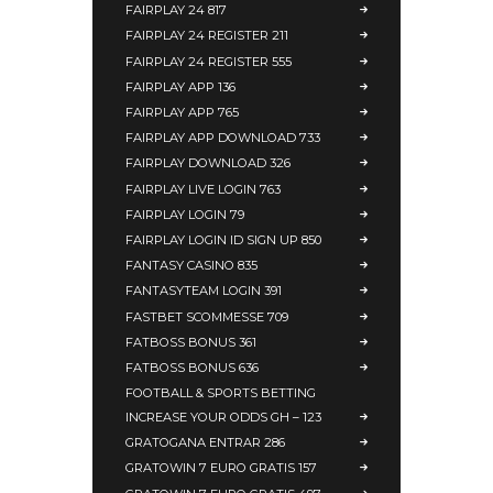
FAIRPLAY 24 817
FAIRPLAY 24 REGISTER 211
FAIRPLAY 24 REGISTER 555
FAIRPLAY APP 136
FAIRPLAY APP 765
FAIRPLAY APP DOWNLOAD 733
FAIRPLAY DOWNLOAD 326
FAIRPLAY LIVE LOGIN 763
FAIRPLAY LOGIN 79
FAIRPLAY LOGIN ID SIGN UP 850
FANTASY CASINO 835
FANTASYTEAM LOGIN 391
FASTBET SCOMMESSE 709
FATBOSS BONUS 361
FATBOSS BONUS 636
FOOTBALL & SPORTS BETTING
INCREASE YOUR ODDS GH – 123
GRATOGANA ENTRAR 286
GRATOWIN 7 EURO GRATIS 157