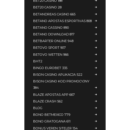
BET20 CASINO 188
BET20 CASINO 28
BETANDREAS CASINO 665
BETANO APOSTAS ESPORTIVAS 808
BETANO CASSINO 890
BETANO DOWNLOAD 817
BETBARTER ONLINE 948
BETOVO SPORT 907
BETOVO WETTEN 966
BHT2
BINGO EUROBET 335
BISON CASINO APLIKACJA 522
BISON CASINO KOD PROMOCYJNY
384
BLAZE APOSTAS APP 667
BLAZE CRASH 562
BLOG
BONO BETMEXICO 779
BONO GRATOGANA 611
BONUS VEREN SITELER 154