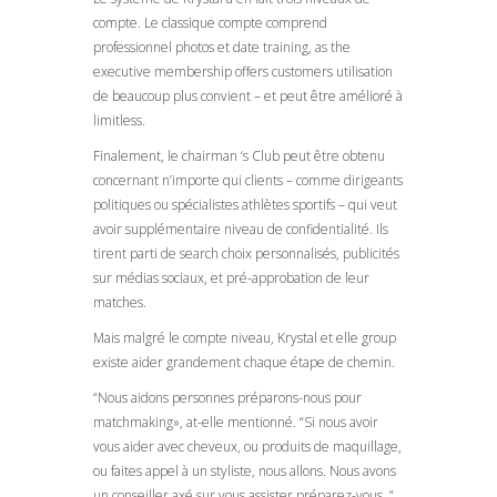
compte. Le classique compte comprend
professionnel photos et date training, as the
executive membership offers customers utilisation
de beaucoup plus convient – et peut être amélioré à
limitless.
Finalement, le chairman ‘s Club peut être obtenu
concernant n’importe qui clients – comme dirigeants
politiques ou spécialistes athlètes sportifs – qui veut
avoir supplémentaire niveau de confidentialité. Ils
tirent parti de search choix personnalisés, publicités
sur médias sociaux, et pré-approbation de leur
matches.
Mais malgré le compte niveau, Krystal et elle group
existe aider grandement chaque étape de chemin.
“Nous aidons personnes préparons-nous pour
matchmaking», at-elle mentionné. “Si nous avoir
vous aider avec cheveux, ou produits de maquillage,
ou faites appel à un styliste, nous allons. Nous avons
un conseiller axé sur vous assister préparez-vous. “