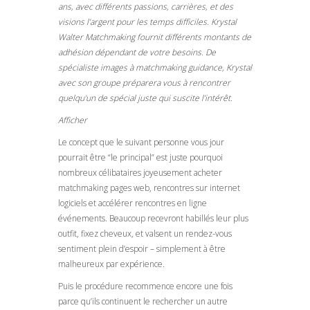
ans, avec différents passions, carrières, et des
visions l’argent pour les temps difficiles. Krystal
Walter Matchmaking fournit différents montants de
adhésion dépendant de votre besoins. De
spécialiste images à matchmaking guidance, Krystal
avec son groupe préparera vous à rencontrer
quelqu’un de spécial juste qui suscite l’intérêt.
Afficher
Le concept que le suivant personne vous jour
pourrait être “le principal” est juste pourquoi
nombreux célibataires joyeusement acheter
matchmaking pages web, rencontres sur internet
logiciels et accélérer rencontres en ligne
événements. Beaucoup recevront habillés leur plus
outfit, fixez cheveux, et valsent un rendez-vous
sentiment plein d’espoir – simplement à être
malheureux par expérience.
Puis le procédure recommence encore une fois
parce qu’ils continuent le rechercher un autre