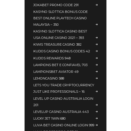
JOKABET PROMO CODE 291
KASYNO SLOTTICA BONUS CODE
BEST ONLINE PLAYTECH CASINO
MALAYSIA – 350
KASYNO SLOTTICA CASINO BEST
USA ONLINE CASINO 2021 – 393
KIWIS TREASURE CASINO 382
KUDOS CASINO BONUS CODES 42
KUDOS REWARDS 948
LAMPIONS BET E CONFIAVEL 703
LAMPIONSBET AVIATOR 49
LEMONCASINO 588
LETS YOU TRADE CRYPTOCURRENCY
JUST LIKE PROFESSIONALS – 16
LEVEL UP CASINO AUSTRALIA LOGIN
201
LEVELUP CASINO AUSTRALIA 443
LUCKY JET 1WIN 680
LUVA BET CASINO ONLINE LOGIN 999