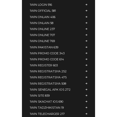
1WIN LOGIN 916
1WIN OFFICIAL 581
1WIN ONLAIN 406
1WIN ONLAIN 58
1WIN ONLINE 237
1WIN ONLINE 707
1WIN ONLINE 769
1WIN PAKISTAN 639
1WIN PROMO CODE 343
1WIN PROMO CODE 614
1WIN REGISTER 603
1WIN REGISTRATSIYA 252
1WIN REGISTRATSIYA 475
1WIN REGISTRATSIYA 508
1WIN SENEGAL APK IOS 272
1WIN SITE 839
1WIN SKACHAT IOS 690
1WIN TADZHIKISTAN 19
1WIN TELECHARGER 217