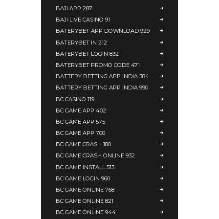
BAJI APP 287
BAJI LIVE CASINO 91
BATERYBET APP DOWNLOAD 929
BATERYBET IN 212
BATERYBET LOGIN 832
BATERYBET PROMO CODE 471
BATTERY BETTING APP INDIA 384
BATTERY BETTING APP INDIA 990
BC CASINO 119
BC GAME APP 402
BC GAME APP 575
BC GAME APP 700
BC GAME CRASH 180
BC GAME CRASH ONLINE 932
BC GAME INSTALL 513
BC GAME LOGIN 960
BC GAME ONLINE 768
BC GAME ONLINE 821
BC GAME ONLINE 944