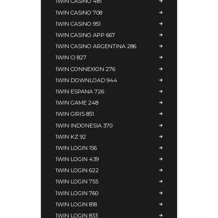
1WIN CASINO 481
1WIN CASINO 708
1WIN CASINO 951
1WIN CASINO APP 667
1WIN CASINO ARGENTINA 286
1WIN CI 827
1WIN CONNEXION 276
1WIN DOWNLOAD 944
1WIN ESPANA 726
1WIN GAME 248
1WIN GIRIS 851
1WIN INDONESIA 370
1WIN KZ 92
1WIN LOGIN 156
1WIN LOGIN 439
1WIN LOGIN 622
1WIN LOGIN 755
1WIN LOGIN 760
1WIN LOGIN 818
1WIN LOGIN 833