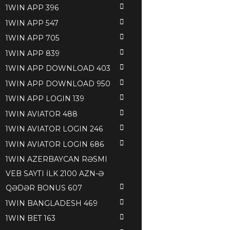
1WIN APP 396
1WIN APP 547
1WIN APP 705
1WIN APP 839
1WIN APP DOWNLOAD 403
1WIN APP DOWNLOAD 950
1WIN APP LOGIN 139
1WIN AVIATOR 488
1WIN AVIATOR LOGIN 246
1WIN AVIATOR LOGIN 686
1WIN AZERBAYCAN RƏSMI
VEB SAYTI İLK 2100 AZN-Ə
QƏDƏR BONUS 607
1WIN BANGLADESH 469
1WIN BET 163