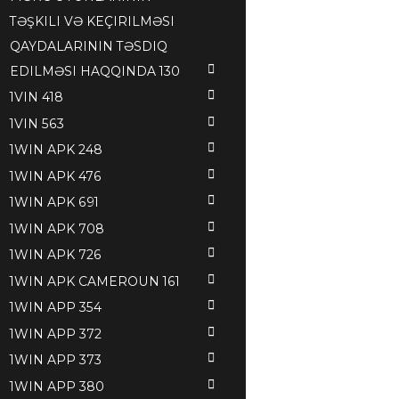
TƏŞKILI VƏ KEÇIRILMƏSI
QAYDALARININ TƏSDIQ
EDILMƏSI HAQQINDA 130
1VIN 418
1VIN 563
1WIN APK 248
1WIN APK 476
1WIN APK 691
1WIN APK 708
1WIN APK 726
1WIN APK CAMEROUN 161
1WIN APP 354
1WIN APP 372
1WIN APP 373
1WIN APP 380