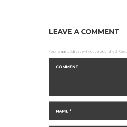
LEAVE A COMMENT
Your email address will not be published. Requ