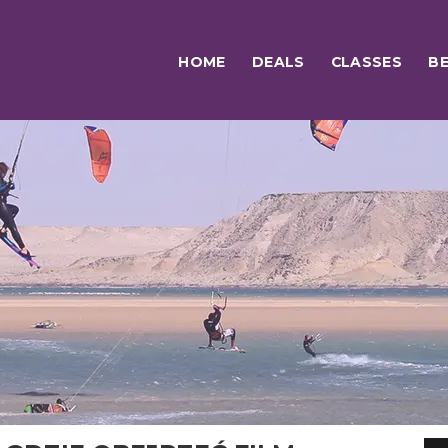
HOME
DEALS
CLASSES
B