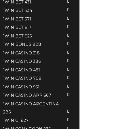
1WIN BET 431
1WIN BET 434
1WIN BET 571
1WIN BET 917
1WIN BET 925
1WIN BONUS 808
1WIN CASINO 318
1WIN CASINO 386
1WIN CASINO 481
1WIN CASINO 708
1WIN CASINO 951
1WIN CASINO APP 667
1WIN CASINO ARGENTINA
286
1WIN CI 827
1WIN CONNEXION 276