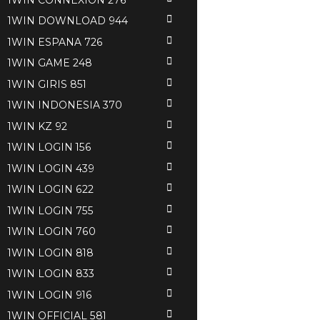
1WIN DOWNLOAD 944
1WIN ESPANA 726
1WIN GAME 248
1WIN GIRIS 851
1WIN INDONESIA 370
1WIN KZ 92
1WIN LOGIN 156
1WIN LOGIN 439
1WIN LOGIN 622
1WIN LOGIN 755
1WIN LOGIN 760
1WIN LOGIN 818
1WIN LOGIN 833
1WIN LOGIN 916
1WIN OFFICIAL 581