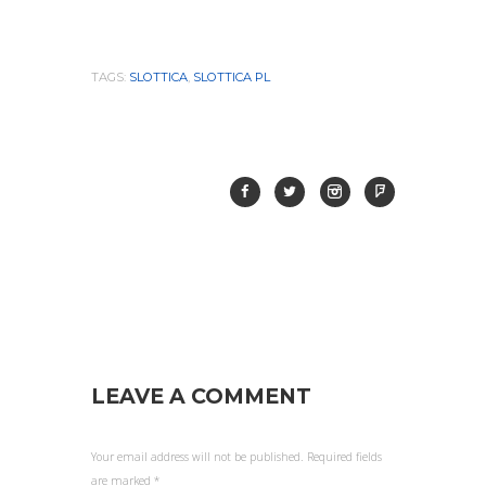
TAGS:
SLOTTICA
,
SLOTTICA PL
LEAVE A COMMENT
Your email address will not be published. Required fields
are marked *