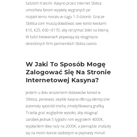
ludziom trzecim. Kasyno przez internet Slotica
umożliwia fanom wypłatę wygranych po
rozpatrzeniu morału w ciągu 1-3 dzionki. Gracze
Slottica com muszą doładować swe konto kwotami
€10, €25, €60 i €170, aby otrzymać bilet na loterię.
W ludzi losowaniach pojawiają się osiągnięcia
określonych firm partnerskich Slotica casino.
W Jaki To Sposób Mogę
Zalogować Się Na Stronie
Internetowej Kasyna?
Jestem u dołu wrażeniem dostawców konsol w
Sllotica, ponieważ zwykle kasyna oferują identyczne
automaty spośród trochę zmodyfikowaną grafiką.
Trzeba grać względnie wysoko, aby osiągnąć
zarobek.Jednak 5 tygodni nim wygrałem 4000€,
wypłaciłem dwa razy na 2000€, a pieniądze znalazły
się na moim koncie osobistym w piętnasty minut!