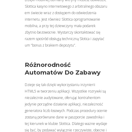
Slottica kasyno internetowego z arbitralnego obszaru
em świecie wraz z dostępem do odwiedzenia
internetu. Jest również Slottica oprogramowanie
mobilna, a przy tej dziewczyny mała podarek
zbytnio bezowocnie. Wystarczy skontaktować się
razem spośród obsługą techniczną Slotica i zapytać
um “bonus z brakiem depozytu”.
Różnorodność
Automatów Do Zabawy
Dzieje się tak dzięki wykorzystaniu inżynierii
HTML5 w tworzeniu aplikacji. Wszystkie rozrywki są
niezależnie audytowane, oferując kontrahentom
jedynie porządne działanie aplikacji, niezależność
generatora liczb losowych. Podczas procedury ocenie
zostaną porównane dane w paszporcie zawodnika i
tej kierunek w klubie Slottica. Dlatego ważne wydaje
się być, by podawać wyłącznie rzeczywiste, obecne i