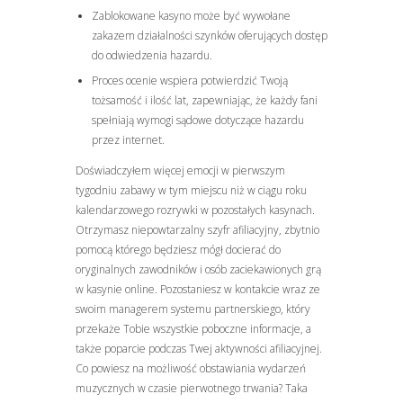
Zablokowane kasyno może być wywołane
zakazem działalności szynków oferujących dostęp
do odwiedzenia hazardu.
Proces ocenie wspiera potwierdzić Twoją
tożsamość i ilość lat, zapewniając, że każdy fani
spełniają wymogi sądowe dotyczące hazardu
przez internet.
Doświadczyłem więcej emocji w pierwszym
tygodniu zabawy w tym miejscu niż w ciągu roku
kalendarzowego rozrywki w pozostałych kasynach.
Otrzymasz niepowtarzalny szyfr afiliacyjny, zbytnio
pomocą którego będziesz mógł docierać do
oryginalnych zawodników i osób zaciekawionych grą
w kasynie online. Pozostaniesz w kontakcie wraz ze
swoim managerem systemu partnerskiego, który
przekaże Tobie wszystkie poboczne informacje, a
także poparcie podczas Twej aktywności afiliacyjnej.
Co powiesz na możliwość obstawiania wydarzeń
muzycznych w czasie pierwotnego trwania? Taka