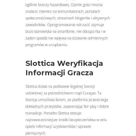
ogólnie branży hazardowej. Opinie gości można
znaleźć również na komunikatorach, portalach
społecznościowych, streamach blogerów i aktywnych
zawodników. Oprogramowanie odrzucić zajmuje
dużo stanowiska na smartfonie, nie obciąża fita i w
żaden sposób nie wpływa na działanie odmiennych
programów w urządzeniu.
Slottica Weryfikacja
Informacji Gracza
Slottica działa na podstawie legalnej licencji
udzielonej za pośrednictwem rząd Curaçao. Ta
licencja umożliwia fanom, że platforma przestrzega
dokładnych przepisów, zapewniając fair play i dobre
transakcje. Ponadto Slottica stosuje
najnowocześniejsze środki bezpieczeństwa w celu
opieki informacji użytkowników i sprawie
pieniężnych.