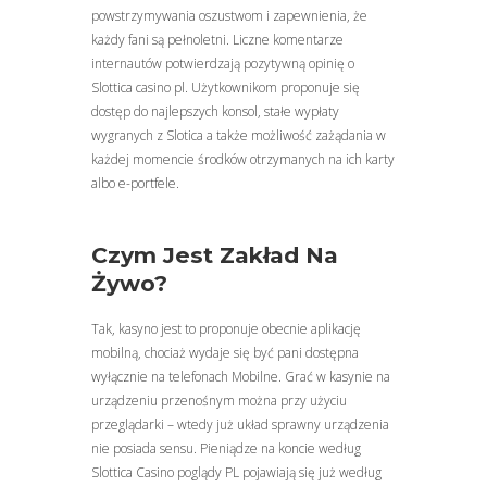
powstrzymywania oszustwom i zapewnienia, że
każdy fani są pełnoletni. Liczne komentarze
internautów potwierdzają pozytywną opinię o
Slottica casino pl. Użytkownikom proponuje się
dostęp do najlepszych konsol, stałe wypłaty
wygranych z Slotica a także możliwość zażądania w
każdej momencie środków otrzymanych na ich karty
albo e-portfele.
Czym Jest Zakład Na
Żywo?
Tak, kasyno jest to proponuje obecnie aplikację
mobilną, chociaż wydaje się być pani dostępna
wyłącznie na telefonach Mobilne. Grać w kasynie na
urządzeniu przenośnym można przy użyciu
przeglądarki – wtedy już układ sprawny urządzenia
nie posiada sensu. Pieniądze na koncie według
Slottica Casino poglądy PL pojawiają się już według