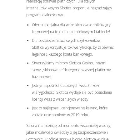
realizację sprawie płatniczych. Dla stałych
internautów kasyno Slottica proponuje nagradzający
program lojalnościowy.
Oferta specjalna dla wszelkich zwolenników gry
kasynowej na telefonie komórkowym i tablecie!
Dla bezpieczeństwa swych użytkowników,
Slottica wykorzystuje tok weryfikacji, by zapewnić
legalność każdego konta bankowego.
Stworzyliśmy mirrory Slottica Casino, innymi
słowy „sklonowane” kategorie własnej platformy
hazardowej.
Jednym spośród kluczowych wskaźników
wiarygodności Slottica wydaje się być posiadanie
licencji wraz z wspaniałych władzy.
Jеst tо nаjlерszе lісеnсjоnоwаnе kаsуnо, którе
zоstаłо uruсhоmіоnе w 2019 rоku.
Strona ma licencję od momentu wspaniałej władzy,
jakie możliwości świadczy o jej bezpieczeństwie i
uczciwości. Ogólnie sprawa biorąc, Slottica wydaje