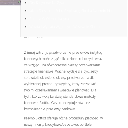
Gry Kasynowe Na Żywo
IS SLOTTICA REAL OR
Jakim Sposobem Pobrać Aplikację Slottica Na Androida
FAKE TAK SZYBKO JAK
Ruletka W Ofercie Kasyna
JANUARY 9, 2025
BY
ADMIN_NADIA
Wpłata I Wypłata Wygranych W Kasynie Slotica
SLOTTICA 44 ONLINE W KASYNIE - 587
0
0
Z innej witryny, przetworzenie przelewów instytucji
bankowych może zająć kilka dzionki roboczych wraz
ze względu na równoczesne okresy przetwarzania i
strategie finansowe. Ważne wydaje się być, żeby
sprawdzić określone okresy przetwarzania dla
wybieranej procedury wypłaty, żeby zarządzać
swoimi oczekiwaniem i właściwie planować. Dla
tych, którzy wolą bardziej standardowe metody
bankowe, Slottica Casino akceptuje również
bezpośrednie przelewy bankowe.
Kasyno Slottica oferuje różne procedury płatności, w
naszym karty kredytowe/debetowe, portfele