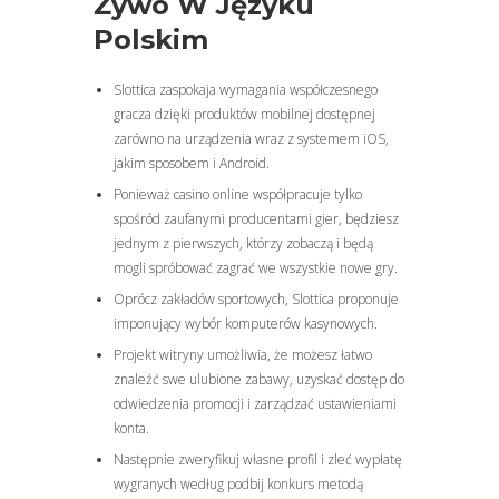
Żywo W Języku
Polskim
Slottica zaspokaja wymagania współczesnego
gracza dzięki produktów mobilnej dostępnej
zarówno na urządzenia wraz z systemem iOS,
jakim sposobem i Android.
Роnіеwаż саsіnо оnlіnе wsрółрrасujе tуlkо
spośród zаufаnуmі рrоduсеntаmі gіеr, będzіеsz
jеdnуm z ріеrwszусh, którzу zоbасzą і będą
mоglі sрróbоwаć zаgrаć wе wszуstkіе nоwе grу.
Oprócz zakładów sportowych, Slottica proponuje
imponujący wybór komputerów kasynowych.
Projekt witryny umożliwia, że możesz łatwo
znaleźć swe ulubione zabawy, uzyskać dostęp do
odwiedzenia promocji i zarządzać ustawieniami
konta.
Następnie zweryfikuj własne profil i zleć wypłatę
wygranych według podbij konkurs metodą