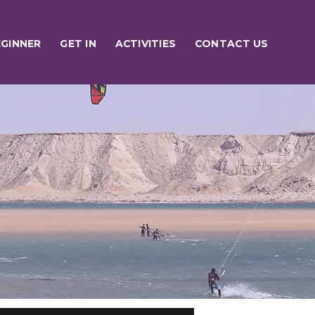
EGINNER
GET IN
ACTIVITIES
CONTACT US