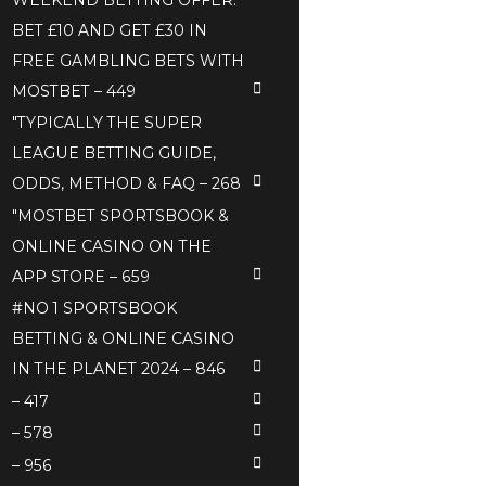
BET £10 AND GET £30 IN
FREE GAMBLING BETS WITH
MOSTBET – 449
"TYPICALLY THE SUPER
LEAGUE BETTING GUIDE,
ODDS, METHOD & FAQ – 268
"‎MOSTBET SPORTSBOOK &
ONLINE CASINO ON THE
APP STORE – 659
#NO 1 SPORTSBOOK
BETTING & ONLINE CASINO
IN THE PLANET 2024 – 846
– 417
– 578
– 956