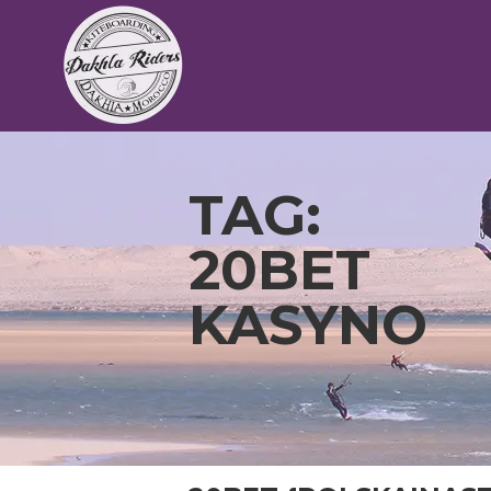
TAG:
20BET
KASYNO