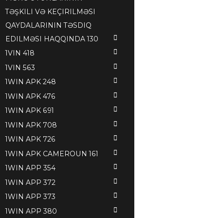
TƏŞKILI VƏ KEÇIRILMƏSI
QAYDALARININ TƏSDIQ
EDILMƏSI HAQQINDA 130
1VIN 418
1VIN 563
1WIN APK 248
1WIN APK 476
1WIN APK 691
1WIN APK 708
1WIN APK 726
1WIN APK CAMEROUN 161
1WIN APP 354
1WIN APP 372
1WIN APP 373
1WIN APP 380