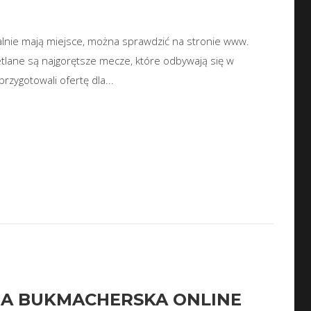
tualnie mają miejsce, można sprawdzić na stronie www.
tlane są najgorętsze mecze, które odbywają się w
zygotowali ofertę dla...
A BUKMACHERSKA ONLINE