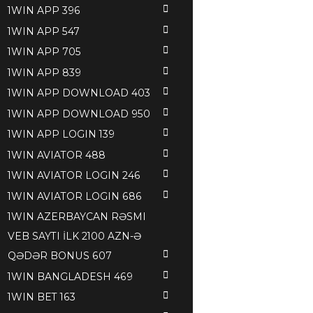
1WIN APP 396
1WIN APP 547
1WIN APP 705
1WIN APP 839
1WIN APP DOWNLOAD 403
1WIN APP DOWNLOAD 950
1WIN APP LOGIN 139
1WIN AVIATOR 488
1WIN AVIATOR LOGIN 246
1WIN AVIATOR LOGIN 686
1WIN AZERBAYCAN RƏSMI
VEB SAYTI İLK 2100 AZN-Ə
QƏDƏR BONUS 607
1WIN BANGLADESH 469
1WIN BET 163