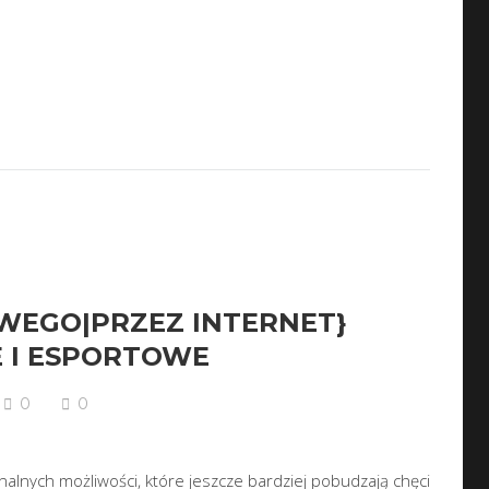
WEGO|PRZEZ INTERNET}
 I ESPORTOWE
0
0
alnych możliwości, które jeszcze bardziej pobudzają chęci