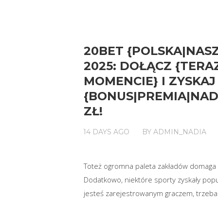
20BET {POLSKA|NAS
2025: DOŁĄCZ {TERA
MOMENCIE} I ZYSKAJ
{BONUS|PREMIA|NAD
ZŁ!
14 DAYS AGO
BY
ADMIN_NADIA
Toteż ogromna paleta zakładów domaga s
Dodatkowo, niektóre sporty zyskały popu
jesteś zarejestrowanym graczem, trzeba l