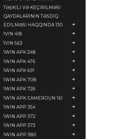
TƏŞKILI VƏ KEÇIRILMƏSI
QAYDALARININ TƏSDIQ
EDILMƏSI HAQQINDA 130
1VIN 418
1VIN 563
1WIN APK 248
1WIN APK 476
1WIN APK 691
1WIN APK 708
1WIN APK 726
1WIN APK CAMEROUN 161
1WIN APP 354
1WIN APP 372
1WIN APP 373
1WIN APP 380