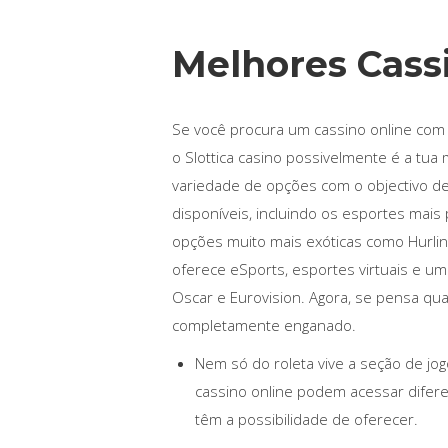
Melhores Cass
Se você procura um cassino online com
o Slottica casino possivelmente é a tu
variedade de opções com o objectivo d
disponíveis, incluindo os esportes mais 
opções muito mais exóticas como Hurling
oferece eSports, esportes virtuais e um
Oscar e Eurovision. Agora, se pensa qual
completamente enganado.
Nem só do roleta vive a seção de jog
cassino online podem acessar diferen
têm a possibilidade de oferecer.