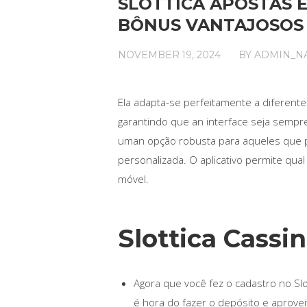
SLOTTICA APOSTAS 
OSOS
BÔNUS VANTAJOSOS
NOVEMBER 19, 2024
BY
ADMIN_N
Ela adapta-se perfeitamente a diferent
garantindo que an interface seja sempre 
uman opção robusta para aqueles que p
personalizada. O aplicativo permite qual
móvel.
Slottica Cassi
Agora que você fez o cadastro no Slot
é hora do fazer o depósito e aprove