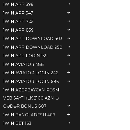
1WIN APP 396
1WIN APP 547
1WIN APP 705
1WIN APP 839
1WIN APP DOWNLOAD 403
1WIN APP DOWNLOAD 950
1WIN APP LOGIN 139
1WIN AVIATOR 488
1WIN AVIATOR LOGIN 246
1WIN AVIATOR LOGIN 686
1WIN AZERBAYCAN RƏSMI
VEB SAYTI İLK 2100 AZN-Ə
QƏDƏR BONUS 607
1WIN BANGLADESH 469
1WIN BET 163