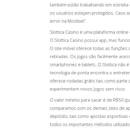
também estão trabalhando em estreita 
os usuários estejam protegidos. Caso a
error na Mostbet”.
Slottica Casino é uma plataforma online
O Slottica Casino possui app, mas funcio
O site móvel oferece todas as funções 
retiradas. Os jogos são facilmente aces
smartphones e tablets. O Slottica não
tecnologia de ponta encontra o entrete
oferece rodadas grátis tais como parte
experimentem novos jogos sem risco.
O valor mínimo para sacar é de R$50 (p
comparamos com os demais sites de a
depósito, tais como apostas esportivas 
todos os importantes métodos utilizado