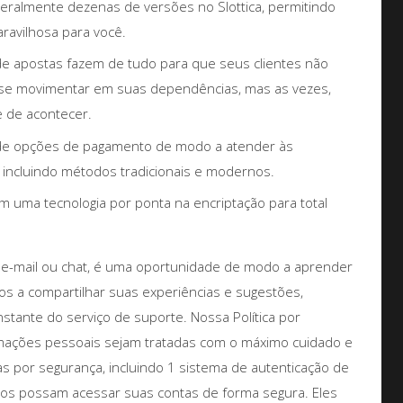
teralmente dezenas de versões no Slottica, permitindo
ravilhosa para você.
de apostas fazem de tudo para que seus clientes não
e movimentar em suas dependências, mas as vezes,
e de acontecer.
 de opções de pagamento de modo a atender às
, incluindo métodos tradicionais e modernos.
om uma tecnologia por ponta na encriptação para total
 e-mail ou chat, é uma oportunidade de modo a aprender
os a compartilhar suas experiências e sugestões,
stante do serviço de suporte. Nossa Política por
ormações pessoais sejam tratadas com o máximo cuidado e
 por segurança, incluindo 1 sistema de autenticação de
rios possam acessar suas contas de forma segura. Eles