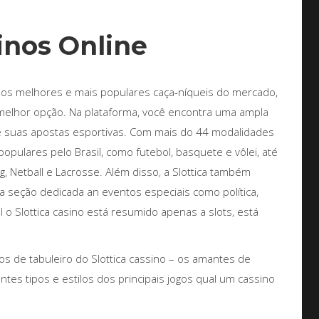
inos Online
 os melhores e mais populares caça-níqueis do mercado,
a melhor opção. Na plataforma, você encontra uma ampla
e suas apostas esportivas. Com mais do 44 modalidades
populares pelo Brasil, como futebol, basquete e vôlei, até
, Netball e Lacrosse. Além disso, a Slottica também
a seção dedicada an eventos especiais como política,
 o Slottica casino está resumido apenas a slots, está
os de tabuleiro do Slottica cassino – os amantes de
tes tipos e estilos dos principais jogos qual um cassino