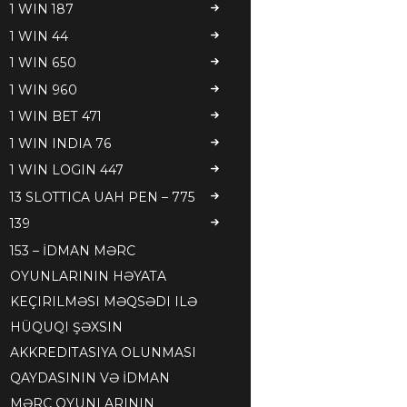
1 WIN 187
1 WIN 44
1 WIN 650
1 WIN 960
1 WIN BET 471
1 WIN INDIA 76
1 WIN LOGIN 447
13 SLOTTICA UAH PEN – 775
139
153 – İDMAN MƏRC
OYUNLARININ HƏYATA
KEÇIRILMƏSI MƏQSƏDI ILƏ
HÜQUQI ŞƏXSIN
AKKREDITASIYA OLUNMASI
QAYDASININ VƏ İDMAN
MƏRC OYUNLARININ