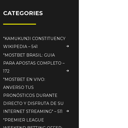
CATEGORIES
"KAMUKUNJI CONSTITUENCY
WIKIPEDIA – 541
"MOSTBET BRASIL: GUIA
PARA APOSTAS COMPLETO –
172
"MOSTBET EN VIVO:
ANVERSO TUS
PRONÓSTICOS DURANTE
DIRECTO Y DISFRUTA DE SU
INTERNET STREAMING" – 511
"PREMIER LEAGUE
WEEKEND BETTING OFFER: