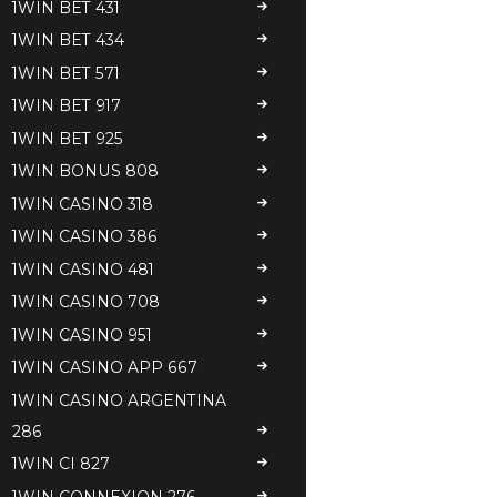
1WIN BET 431
1WIN BET 434
1WIN BET 571
1WIN BET 917
1WIN BET 925
1WIN BONUS 808
1WIN CASINO 318
1WIN CASINO 386
1WIN CASINO 481
1WIN CASINO 708
1WIN CASINO 951
1WIN CASINO APP 667
1WIN CASINO ARGENTINA
286
1WIN CI 827
1WIN CONNEXION 276